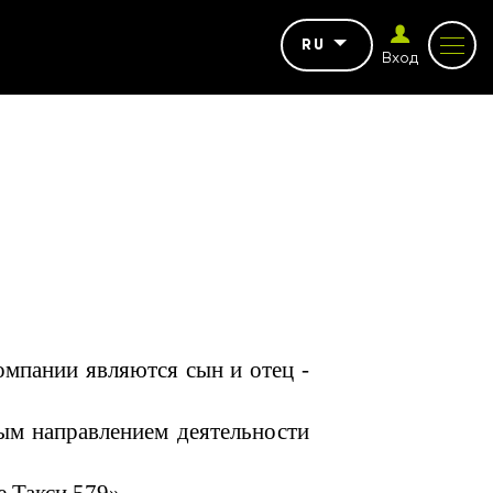
RU
Вход
пании являются сын и отец -
ым направлением деятельности