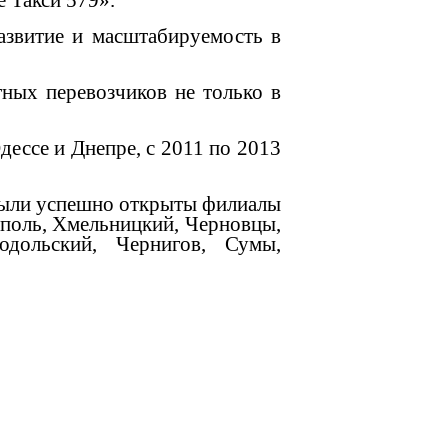
 Такси 579».
азвитие и масштабируемость в
тных перевозчиков не только в
дессе и Днепре, с 2011 по 2013
 были успешно открыты филиалы
ополь, Хмельницкий, Черновцы,
одольский, Чернигов, Сумы,