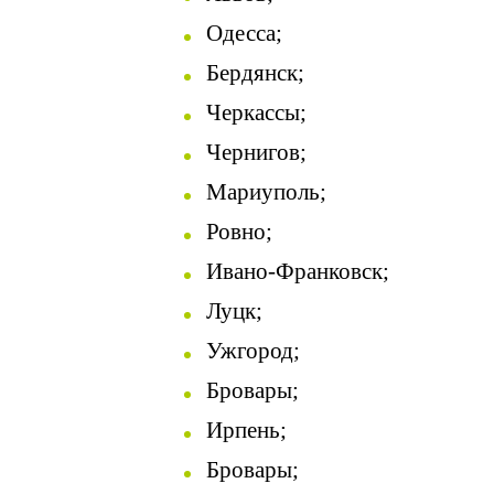
Одесса;
Бердянск;
Черкассы;
Чернигов;
Мариуполь;
Ровно;
Ивано-Франковск;
Луцк;
Ужгород;
Бровары
;
Ирпень;
Бровары
;