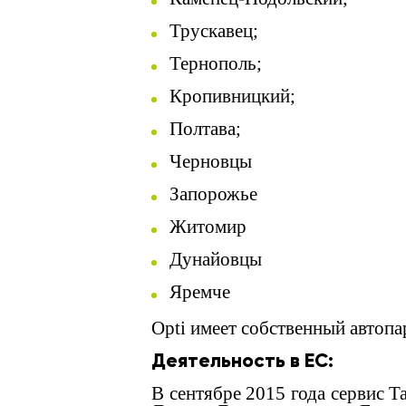
Трускавец;
Тернополь;
Кропивницкий;
Полтава;
Черновцы
Запорожье
Житомир
Дунайовцы
Яремче
Opti имеет собственный автопар
Деятельность в ЕС:
В сентябре 2015 года сервис T