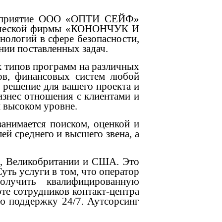
редприятие ООО «ОПТИ СЕЙФ»
дической фирмы «КОНОНЧУК И
ологий в сфере безопасности,
ии поставленных задач.
х типов программ на различных
ов, финансовых систем любой
 решение для вашего проекта и
изнес отношения с клиентами и
 высоком уровне.
анимается поиском, оценкой и
ей среднего и высшего звена, а
е, Великобритании и США. Это
уть услуги в том, что оператор
получить квалифицированную
оте сотрудников контакт-центра
ю поддержку 24/7. Аутсорсинг