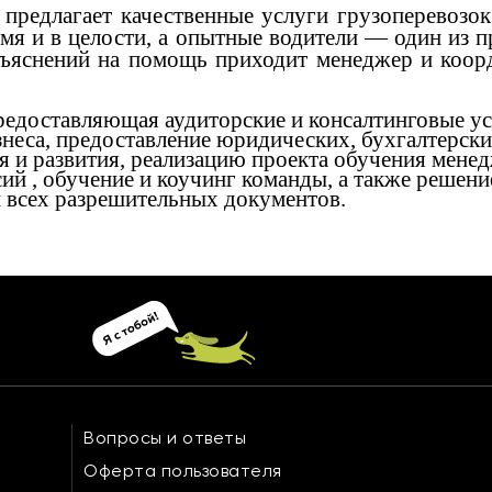
предлагает качественные услуги грузоперевозок
емя и в целости, а опытные водители — один из 
зъяснений на помощь приходит менеджер и коор
предоставляющая аудиторские и консалтинговые ус
неса, предоставление юридических, бухгалтерски
 и развития, реализацию проекта обучения мене
сий , обучение и коучинг команды, а также решени
 всех разрешительных документов.
Вопросы и ответы
Оферта пользователя