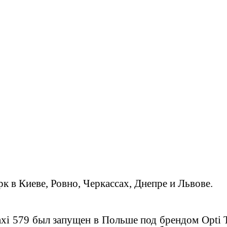
к в Киеве, Ровно, Черкассах, Днепре и Львове.
axi 579 был запущен в Польше под брендом Opti 