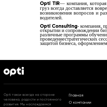
Opti TIR
— компания, которая 
груз всегда доставляется вовр
возникновения вопросов и ра
водителей.
Opti Consulting
- компания, 
открытии и сопровождении биз
различные программы обучения
проведение
стратегических сес
защитой бизнеса, оформлением
Opti такси всегда на стороне
Главная
человека, радости и постоянного
О компании
развития. Мы наслаждаемся