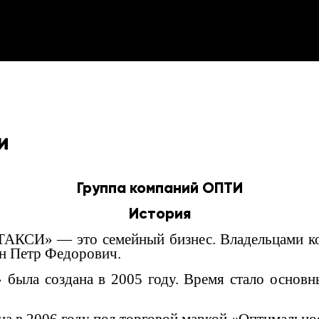
и
Группа компаний ОПТИ
История
И» — это семейный бизнес. Владельцами ком
н Петр Федорович.
 была создана в 2005 году. Время стало основн