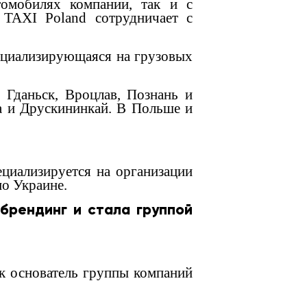
томобилях компании, так и с
 TAXI Poland сотрудничает с
пециализирующаяся на грузовых
, Гданьск, Вроцлав, Познань и
ва и Друскининкай. В Польше и
ециализируется на организации
о Украине.
брендинг и стала группой
ак основатель группы компаний