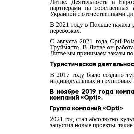
Литве. Деятельность в Евро
партнерами на собственных 
Украиной с отечественными ди
В 2021 году в Польше начала 
перевозках.
С августа 2021 года Opti-Pol
Труймясто. В Литве он работа
Литве мы принимаем заказы по
Туристическая деятельно
В 2017 году было создано тур
индивидуальных и групповых т
В ноябре 2019 года комп
компаний «Opti».
Группа компаний «Opti»
2021 год стал абсолютно куль
запустил новые проекты, такие 