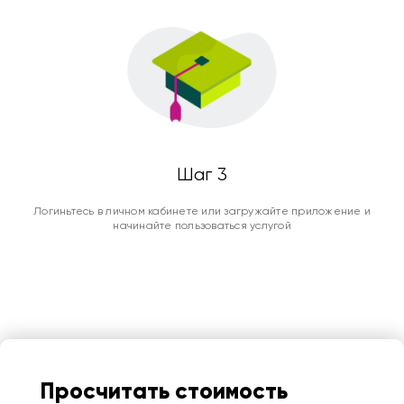
Шаг 3
Логиньтесь в личном кабинете или загружайте приложение и
начинайте пользоваться услугой
Просчитать стоимость