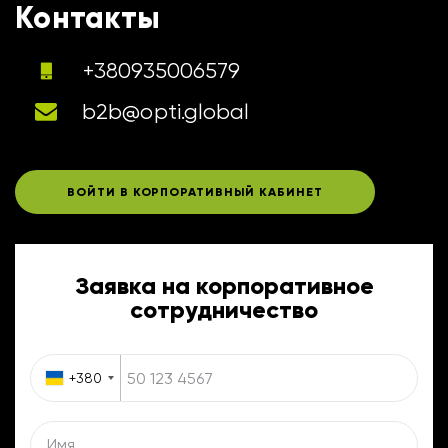
Контакты
+380935006579
b2b@opti.global
ВОЙТИ В КОРПОРАТИВНЫЙ КАБИНЕТ
Заявка на корпоративное
сотрудничество
+380