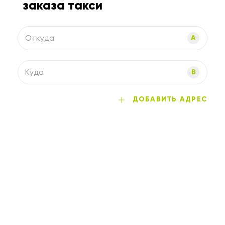
заказа такси
Откуда
A
Куда
B
ДОБАВИТЬ АДРЕС