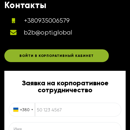
Контакты
+380935006579
b2b@opti.global
ВОЙТИ В КОРПОРАТИВНЫЙ КАБИНЕТ
Заявка на корпоративное
сотрудничество
+380