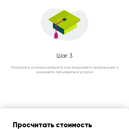
Шаг 3
Логиньтесь в личном кабинете или загружайте приложение и
начинайте пользоваться услугой
Просчитать стоимость