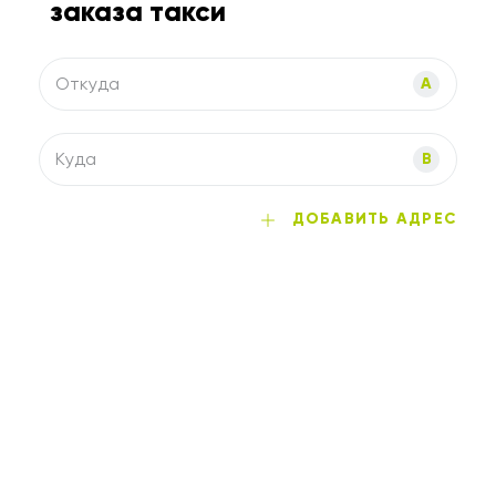
заказа такси
Откуда
A
Куда
B
ДОБАВИТЬ АДРЕС