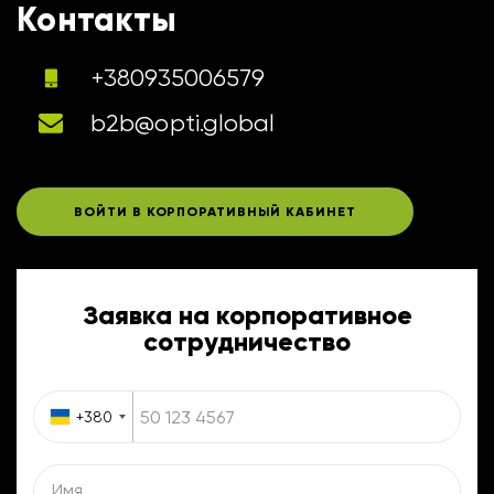
Контакты
+380935006579
b2b@opti.global
ВОЙТИ В КОРПОРАТИВНЫЙ КАБИНЕТ
Заявка на корпоративное
сотрудничество
+380