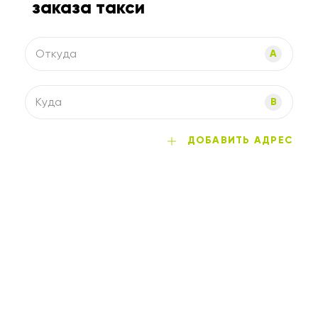
заказа такси
Откуда
A
Куда
B
ДОБАВИТЬ АДРЕС