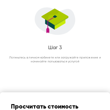
Шаг 3
Логиньтесь в личном кабинете или загружайте приложение и
начинайте пользоваться услугой
Просчитать стоимость