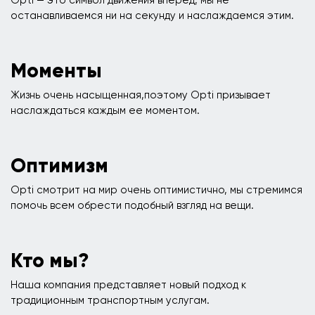
Opti — это символ движения вперед, мы не
останавливаемся ни на секунду и наслаждаемся этим.
Моменты
Жизнь очень насыщенная,поэтому Opti призывает
наслаждаться каждым ее моментом.
Оптимизм
Opti смотрит на мир очень оптимистично, мы стремимся
помочь всем обрести подобный взгляд на вещи.
Кто мы?
Наша компания представляет новый подход к
традиционным транспортным услугам.