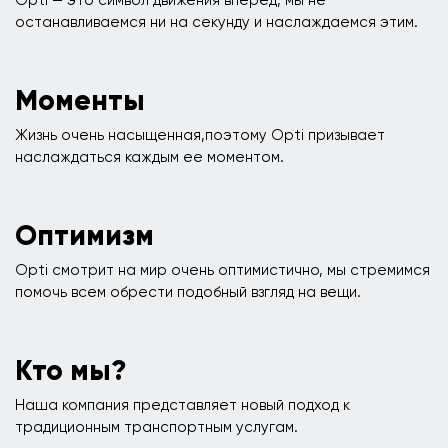
Opti — это символ движения вперед, мы не
останавливаемся ни на секунду и наслаждаемся этим.
Моменты
Жизнь очень насыщенная,поэтому Opti призывает
наслаждаться каждым ее моментом.
Оптимизм
Opti смотрит на мир очень оптимистично, мы стремимся
помочь всем обрести подобный взгляд на вещи.
Кто мы?
Наша компания представляет новый подход к
традиционным транспортным услугам.