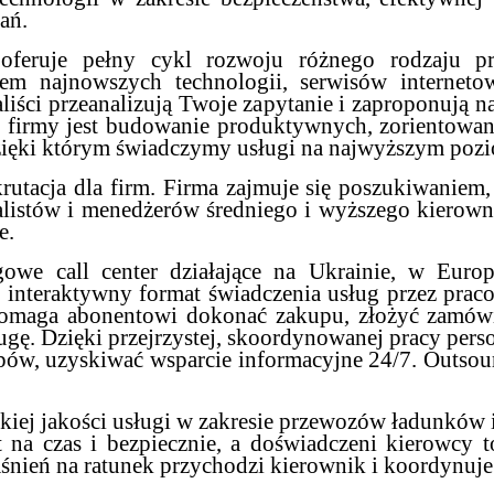
ań.
a oferuje pełny cykl rozwoju różnego rodzaju 
em najnowszych technologii, serwisów internet
aliści przeanalizują Twoje zapytanie i zaproponują n
j firmy jest budowanie produktywnych, zorientowany
dzięki którym świadczymy usługi na najwyższym pozi
krutacja dla firm. Firma zajmuje się poszukiwaniem
jalistów i menedżerów średniego i wyższego kierown
e.
gowe call center działające na Ukrainie, w Europ
nteraktywny format świadczenia usług przez pracow
er pomaga abonentowi dokonać zakupu, złożyć zamó
ugę. Dzięki przejrzystej, skoordynowanej pracy perso
ów, uzyskiwać wsparcie informacyjne 24/7. Outsour
okiej jakości usługi w zakresie przewozów ładunków 
t na czas i bezpiecznie, a doświadczeni kierowcy 
śnień na ratunek przychodzi kierownik i koordynuje 