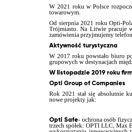
W 2021 roku w Polsce rozpoczęła
towarowym.
Od sierpnia 2021 roku Opti-Pol
Trójmiasto. Na Litwie pracuje 
zamówienia przyjmujemy telefoni
Aktywność turystyczna
W 2017 roku powstało biuro pod
grupowych w destynacjach międz
W listopadzie 2019 roku firm
Opti Group of Companies
Rok 2021 stał się absolutnie k
nowe projekty jak:
Opti Safe
- ochrona osób fizy
trzech spółek: OPTI LLC, Max
wykorzystaniu innowacyjnych te