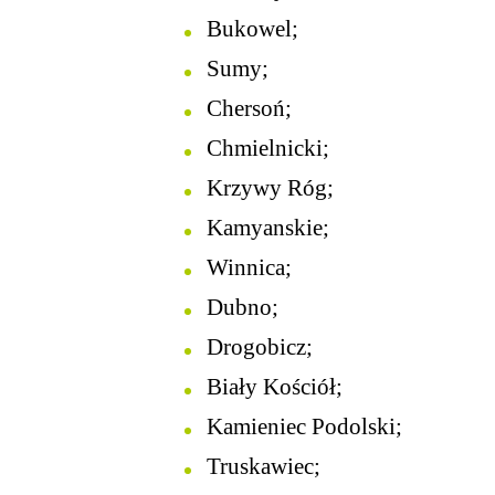
Bukowel;
Sumy;
Chersoń;
Chmielnicki;
Krzywy Róg;
Kamyanskie;
Winnica;
Dubno;
Drogobicz;
Biały Kościół;
Kamieniec Podolski;
Truskawiec;