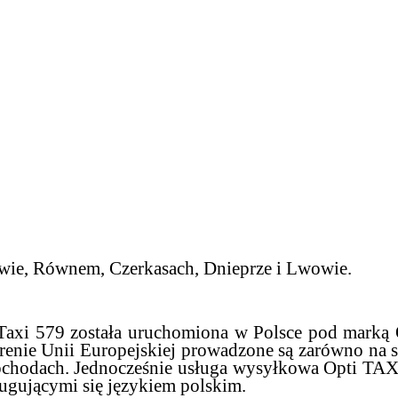
owie, Równem, Czerkasach, Dnieprze i Lwowie.
axi 579 została uruchomiona w Polsce pod marką 
terenie Unii Europejskiej prowadzone są zarówno na
ochodach. Jednocześnie usługa wysyłkowa Opti TAX
ugującymi się językiem polskim.