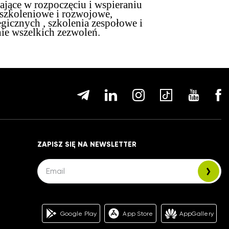
ające w rozpoczęciu i wspieraniu
 szkoleniowe i rozwojowe,
tegicznych , szkolenia zespołowe i
ie wszelkich zezwoleń.
ZAPISZ SIĘ NA NEWSLETTER
Google Play
App Store
AppGallery