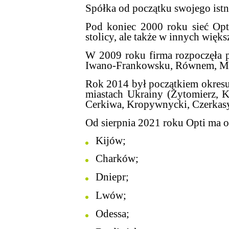
Spółka od początku swojego istni
Pod koniec 2000 roku sieć Opt
stolicy, ale także w innych więks
W 2009 roku firma rozpoczęła 
Iwano-Frankowsku, Równem, Mi
Rok 2014 był początkiem okresu
miastach Ukrainy (Żytomierz, 
Cerkiwa, Kropywnycki, Czerkasy
Od sierpnia 2021 roku Opti ma o
Kijów;
Charków;
Dniepr;
Lwów;
Odessa;