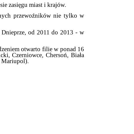
ie zasięgu miast i krajów.
tnych przewoźników nie tylko w
 Dnieprze, od 2011 do 2013 - w
zeniem otwarto filie w ponad 16
ki, Czerniowce, Chersoń, Biała
 Mariupol).