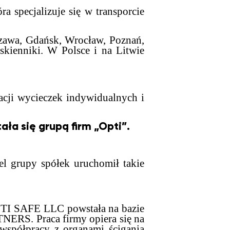
a specjalizuje się w transporcie
szawa, Gdańsk, Wrocław, Poznań,
skienniki. W Polsce i na Litwie
acji wycieczek indywidualnych i
ała się grupą firm „Opti”.
el grupy spółek uruchomił takie
OPTI SAFE LLC powstała na bazie
RS. Praca firmy opiera się na
 współpracy z organami ścigania