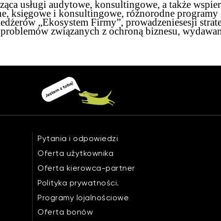
ząca usługi audytowe, konsultingowe, a także wspier
ne, księgowe i konsultingowe, różnorodne programy
menedżerów „Ekosystem Firmy”, prowadzenie
sesji stra
e problemów związanych z ochroną biznesu, wydawan
Pytania i odpowiedzi
Oferta użytkownika
Oferta kierowca-partner
Polityka prywatności.
Programy lojalnościowe
Oferta bonów