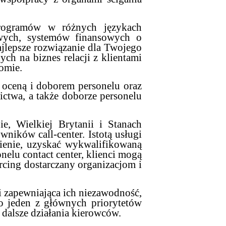
programów w różnych językach
owych, systemów finansowych o
ajlepsze rozwiązanie dla Twojego
ch na biznes relacji z klientami
omie.
, oceną i doborem personelu oraz
ictwa, a także doborze personelu
ie, Wielkiej Brytanii i Stanach
ników call-center. Istotą usługi
wienie, uzyskać wykwalifikowaną
nelu contact center, klienci mogą
cing dostarczany organizacjom i
i zapewniająca ich niezawodność,
to jeden z głównych priorytetów
dalsze działania kierowców.