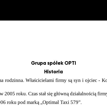
Grupa spółek OPTI
Historia
rodzinna. Właścicielami firmy są syn i ojciec - K
 2005 roku. Czas stał się główną działalnością firm
006 roku pod marką „Optimal Taxi 579”.