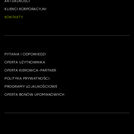
AKTUALNOŚCI
KLIENCI KORPORACYJNI
KONTAKTY
PYTANIA I ODPOWIEDZI
OFERTA UŻYTKOWNIKA
OFERTA KIEROWCA-PARTNER
POLITYKA PRYWATNOŚCI.
PROGRAMY LOJALNOŚCIOWE
OFERTA BONÓW UPOMINKOWYCH