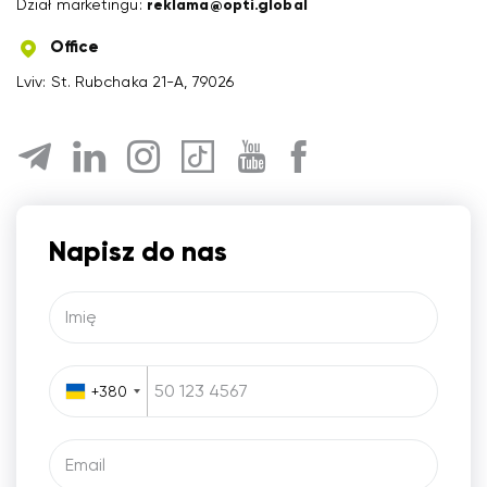
Dział marketingu:
reklama@opti.global
Office
Lviv: St. Rubchaka 21-A, 79026
Napisz do nas
Imię
+380
Email