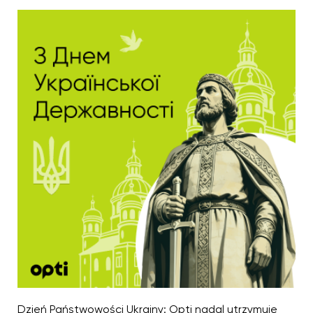
Dzień Państwowości Ukrainy: Opti nadal utrzymuje