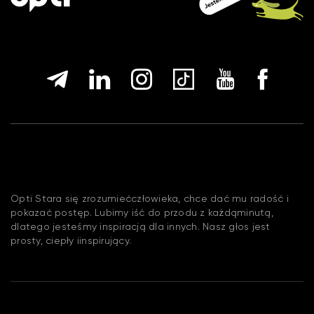
Opti Stara się zrozumiećczłowieka, chce dać mu radość i
pokazać postęp. Lubimy iść do przodu z każdąminutą,
dlatego jesteśmy inspiracją dla innych. Nasz głos jest
prosty, ciepły iinspirujący.