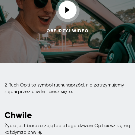
OBEJRZYJ WIDEO
2 Ruch Opti to symbol ruchunaprzód, nie zatrzymujemy
sięani przez chwilę i ciesz sięto.
Chwile
Życie jest bardzo zajętedlatego dzwoni Opticiesz się nią
każdymza chwilę.