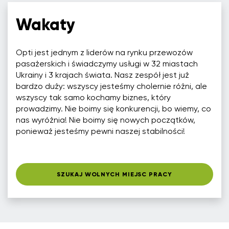
Wakaty
Opti jest jednym z liderów na rynku przewozów
pasażerskich i świadczymy usługi w 32 miastach
Ukrainy i 3 krajach świata. Nasz zespół jest już
bardzo duży: wszyscy jesteśmy cholernie różni, ale
wszyscy tak samo kochamy biznes, który
prowadzimy. Nie boimy się konkurencji, bo wiemy, co
nas wyróżnia! Nie boimy się nowych początków,
ponieważ jesteśmy pewni naszej stabilności!
SZUKAJ WOLNYCH MIEJSC PRACY