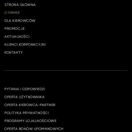
STRONA GŁÓWNA
O FIRMIE
DLA KIEROWCÓW
PROMOCJE
AKTUALNOŚCI
KLIENCI KORPORACYJNI
KONTAKTY
PYTANIA I ODPOWIEDZI
OFERTA UŻYTKOWNIKA
OFERTA KIEROWCA-PARTNER
POLITYKA PRYWATNOŚCI.
PROGRAMY LOJALNOŚCIOWE
OFERTA BONÓW UPOMINKOWYCH