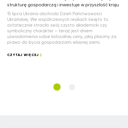
strukturę gospodarczą i inwestuje w przyszłość kraju
15 lipca Ukraina obchodzi Dzień Państwowości
Ukraińskiej. We współczesnych realiach święto to
ostatecznie straciło swój czysto akademicki czy
symboliczny charakter – teraz jest dniem
uświadomienia sobie kolosalnej ceny, jaką płacimy za
prawo do bycia gospodarzami własnej ziemi.
CZYTAJ WIĘCEJ