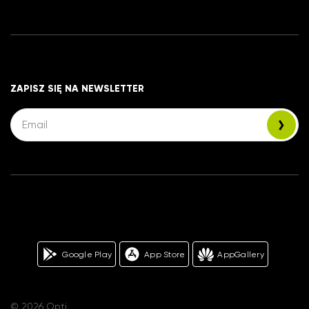
ZAPISZ SIĘ NA NEWSLETTER
Google Play
App Store
AppGallery
© 2026 Opti