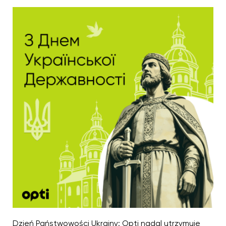
Dzień Państwowości Ukrainy: Opti nadal utrzymuje