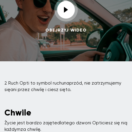
OBEJRZYJ WIDEO
2 Ruch Opti to symbol ruchunaprzód, nie zatrzymujemy
sięani przez chwilę i ciesz sięto.
Chwile
Życie jest bardzo zajętedlatego dzwoni Opticiesz się nią
każdymza chwilę.