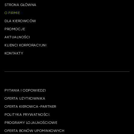
STRONA GŁÓWNA
O FIRMIE
DLA KIEROWCÓW
PROMOCJE
AKTUALNOŚCI
KLIENCI KORPORACYJNI
KONTAKTY
PYTANIA I ODPOWIEDZI
OFERTA UŻYTKOWNIKA
OFERTA KIEROWCA-PARTNER
POLITYKA PRYWATNOŚCI.
PROGRAMY LOJALNOŚCIOWE
OFERTA BONÓW UPOMINKOWYCH