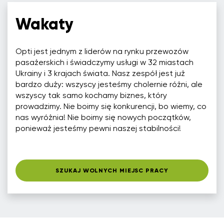
Wakaty
Opti jest jednym z liderów na rynku przewozów
pasażerskich i świadczymy usługi w 32 miastach
Ukrainy i 3 krajach świata. Nasz zespół jest już
bardzo duży: wszyscy jesteśmy cholernie różni, ale
wszyscy tak samo kochamy biznes, który
prowadzimy. Nie boimy się konkurencji, bo wiemy, co
nas wyróżnia! Nie boimy się nowych początków,
ponieważ jesteśmy pewni naszej stabilności!
SZUKAJ WOLNYCH MIEJSC PRACY