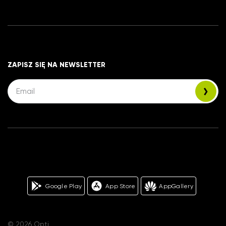
ZAPISZ SIĘ NA NEWSLETTER
Google Play
App Store
AppGallery
© 2026 Opti