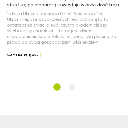
strukturę gospodarczą i inwestuje w przyszłość kraju
15 lipca Ukraina obchodzi Dzień Państwowości
Ukraińskiej. We współczesnych realiach święto to
ostatecznie straciło swój czysto akademicki czy
symboliczny charakter – teraz jest dniem
uświadomienia sobie kolosalnej ceny, jaką płacimy za
prawo do bycia gospodarzami własnej ziemi.
CZYTAJ WIĘCEJ