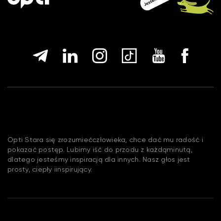
Opti Stara się zrozumiećczłowieka, chce dać mu radość i
pokazać postęp. Lubimy iść do przodu z każdąminutą,
dlatego jesteśmy inspiracją dla innych. Nasz głos jest
prosty, ciepły iinspirujący.