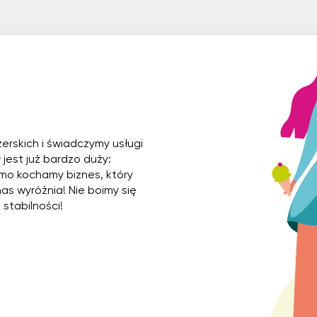
erskich i świadczymy usługi
 jest już bardzo duży:
amo kochamy biznes, który
nas wyróżnia! Nie boimy się
stabilności!