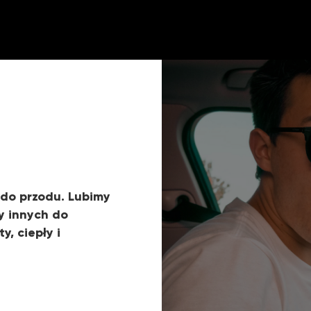
 do przodu. Lubimy
y innych do
y, ciepły i