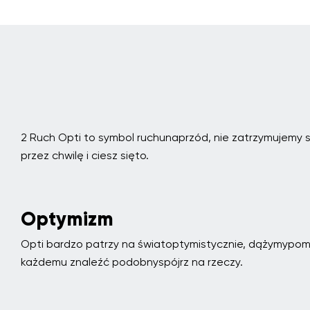
2 Ruch Opti to symbol ruchunaprzód, nie zatrzymujemy s
przez chwilę i ciesz sięto.
Optymizm
Opti bardzo patrzy na światoptymistycznie, dążymypo
każdemu znaleźć podobnyspójrz na rzeczy.