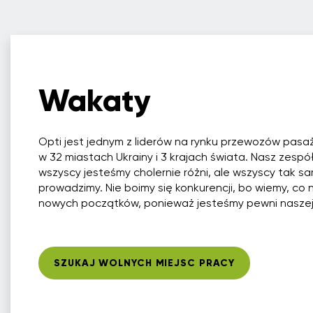
Wakaty
Opti jest jednym z liderów na rynku przewozów pasaż
w 32 miastach Ukrainy i 3 krajach świata. Nasz zespół
wszyscy jesteśmy cholernie różni, ale wszyscy tak s
prowadzimy. Nie boimy się konkurencji, bo wiemy, co 
nowych początków, ponieważ jesteśmy pewni naszej 
SZUKAJ WOLNYCH MIEJSC PRACY