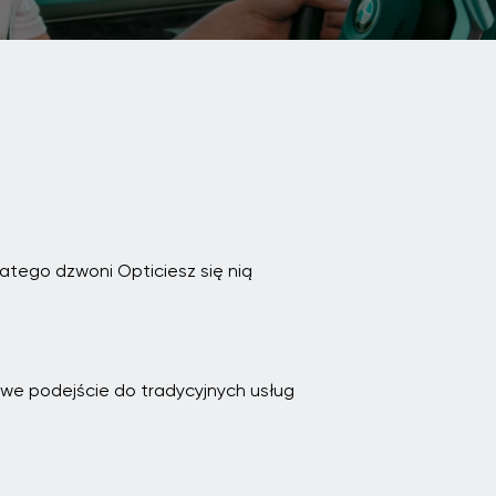
latego dzwoni Opticiesz się nią
owe podejście do tradycyjnych usług