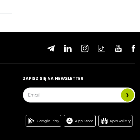
ZAPISZ SIĘ NA NEWSLETTER
Google Play
App Store
AppGallery